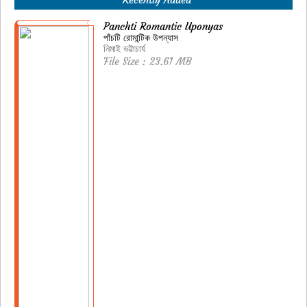
Panchti Romantic Uponyas
পাঁচটি রোমান্টিক উপন্যাস
নিমাই ভট্টাচার্য
File Size : 23.61 MB