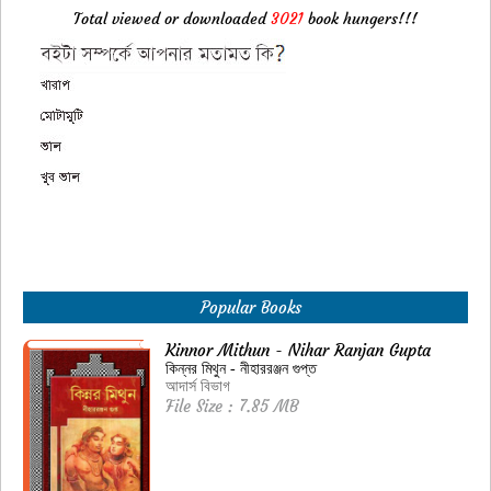
Total viewed or downloaded
3021
book hungers!!!
Popular Books
Kinnor Mithun - Nihar Ranjan Gupta
কিন্নর মিথুন - নীহাররঞ্জন গুপ্ত
আদার্স বিভাগ
File Size : 7.85 MB