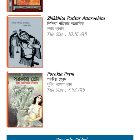
Shikkhita Patitar Attarochita
শিক্ষিতা পতিতার আত্মচরিত
মনায় প্রবাহ
File Size : 10.16 MB
Porokia Prem
পরকীয়া প্রেম
সুনীল গঙ্গোপাধ্যায়
File Size : 7.43 MB
Recently Added