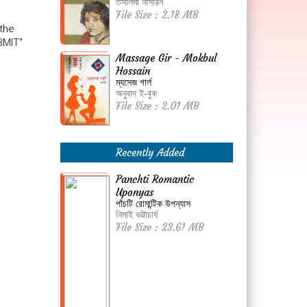
তসলিমা নাসরিন
File Size : 2.18 MB
 the
BMIT"
Massage Gir - Mokbul
Hossain
ম্যসেজ গার্ল
অনুবাদ ই-বুক
File Size : 2.01 MB
Recently Added
Panchti Romantic
Uponyas
পাঁচটি রোমান্টিক উপন্যাস
নিমাই ভট্টাচার্য
File Size : 23.61 MB