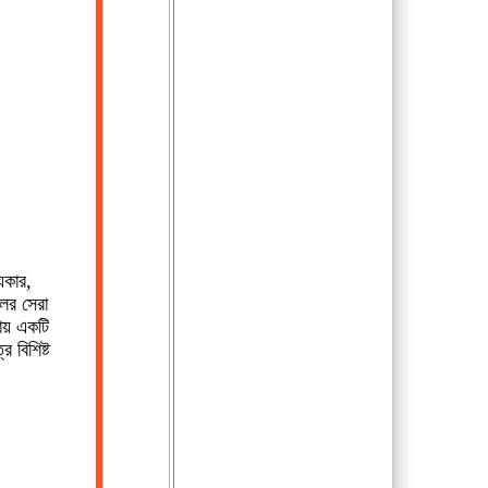
্যকার,
লের সেরা
ায় একটি
ে বিশিষ্ট