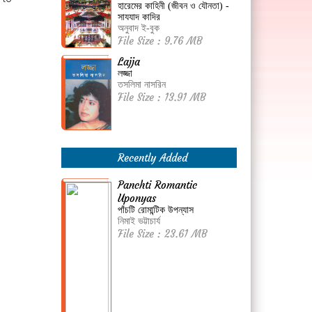
হারেমের কাহিনী (জীবন ও যৌনতা) -
সাযযাদ কাদির
অনুবাদ ই-বুক
File Size : 9.76 MB
Lajja
লজ্জা
তসলিমা নাসরিন
File Size : 13.91 MB
Recently Added
Panchti Romantic
Uponyas
পাঁচটি রোমান্টিক উপন্যাস
নিমাই ভট্টাচার্য
File Size : 23.61 MB