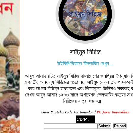
সাইমুম সিরিজ
উইকিপিডিয়াতে বিস্তারিত দেখুন...
আবুল আসাদ রচিত সাইমুম সিরিজ বাংলাদেশের জনপ্রিয় উপন্যাস
এ জাতীয় অন্যান্য সিরিজের মতো নয়, সাইমুম কেবল তার পাঠককে
করে তা নয় বিভিন্ন তথ্যবহুল এবং শিক্ষামূলক জিনিসও সরবরা
লেখক আবুল আসাদ ১৯৭৬ সালে অপারেশন তেলআবিব বইয়ের মাধ্
সিরিজের যাত্রা শুরু হয়।
Enter Captcha Code For Download
24. Jarer Guptodhan