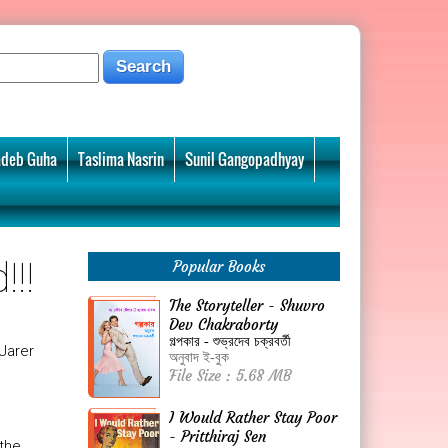
deb Guha
Taslima Nasrin
Sunil Gangopadhyay
!!
Popular Books
The Storyteller - Shuvro
Dev Chakraborty
গল্পকার - শুভ্রদেব চক্রবর্তী
Jarer
অনুবাদ ই-বুক
File Size : 5.68 MB
I Would Rather Stay Poor
- Pritthiraj Sen
 the