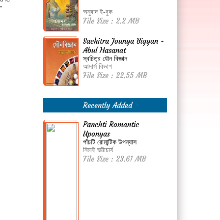
"
অনুবাদ ই-বুক
File Size : 2.2 MB
Sachitra Jounya Bigyan -
Abul Hasanat
স্বচিত্র যৌন বিজ্ঞান
আদার্স বিভাগ
File Size : 22.55 MB
Recently Added
Panchti Romantic
Uponyas
পাঁচটি রোমান্টিক উপন্যাস
নিমাই ভট্টাচার্য
File Size : 23.61 MB