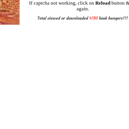
If captcha not working, click on
Reload
button &
again.
Total viewed or downloaded
4720
book hungers!!!