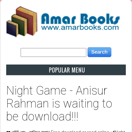
POPULAR MENU
Night Game - Anisur
Rahman is waiting to
be download!!!