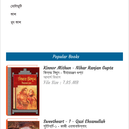
Popular Books
Kinnor Mithun - Nihar Ranjan Gupta
কিন্নর মিথুন - নীহাররঞ্জন গুপ্ত
আদার্স বিভাগ
File Size : 7.85 MB
Sweetheart - 1 - Qazi Ehsanullah
সুইটহার্ট-১ - কাজী এহসানাউল্লাহ