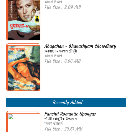
আদার্স বিভাগ
File Size : 3.09 MB
Abagahan - Ghanashyam Chowdhury
অবগাহন - ঘনশাম চৌধুরী
আদার্স বিভাগ
File Size : 6.96 MB
Recently Added
Panchti Romantic Uponyas
পাঁচটি রোমান্টিক উপন্যাস
নিমাই ভট্টাচার্য
File Size : 23.61 MB