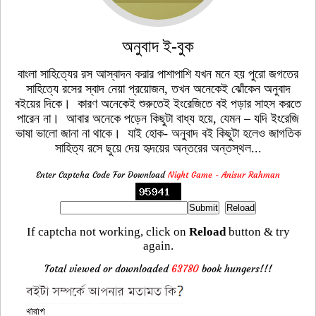
অনুবাদ ই-বুক
বাংলা সাহিত্যের রস আস্বাদন করার পাশাপাশি যখন মনে হয় পুরো জগতের
সাহিত্যে রসের স্বাদ নেয়া প্রয়োজন, তখন অনেকেই ঝোঁকেন অনুবাদ
বইয়ের দিকে। কারণ অনেকেই শুরুতেই ইংরেজিতে বই পড়ার সাহস করতে
পারেন না। আবার অনেকে পড়েন কিছুটা বাধ্য হয়ে, যেমন – যদি ইংরেজি
ভাষা ভালো জানা না থাকে। যাই হোক- অনুবাদ বই কিছুটা হলেও জাগতিক
সাহিত্য রসে ছুয়ে দেয় হৃদয়ের অন্তরের অন্তস্থল...
Enter Captcha Code For Download
Night Game - Anisur Rahman
If captcha not working, click on
Reload
button & try
again.
Total viewed or downloaded
63780
book hungers!!!