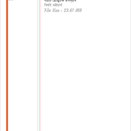
পাঁচটি রোমান্টিক উপন্যাস
নিমাই ভট্টাচার্য
File Size : 23.61 MB