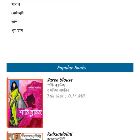
Popular Books
Saree Blouse
শাড়ি ব্লাউজ
তসলিমা নাসরিন
File Size : 0.17 MB
Kulkundolini
কুলকু্ত্তলিনী