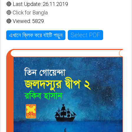
🔴 Last Update: 26.11.2019
🔴 Click for Bangla
🔴 Viewed: 5829
Select PDF
এখানে ক্লিক করে বইটি পড়ুন