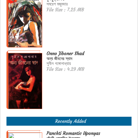
সমরেশ মজুমদার
File Size : 7.25 MB
Onno Jiboner Shad
অন্য জীবনের স্বাদ
সুনীল গঙ্গোপাধ্যায়
File Size : 4.29 MB
Recently Added
Panchti Romantic Uponyas