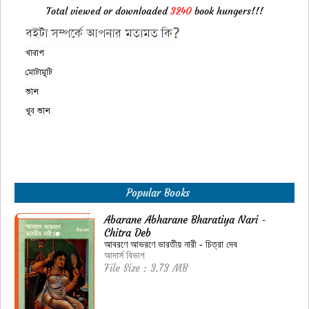
Total viewed or downloaded
3240
book hungers!!!
Popular Books
Abarane Abharane Bharatiya Nari -
Chitra Deb
আবরণে আভরণে ভারতীয় নারী - চিত্রা দেব
আদার্স বিভাগ
File Size : 3.73 MB