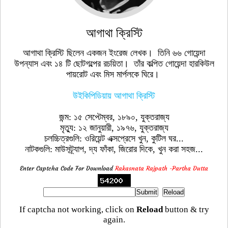
আগাথা ক্রিস্টি
আগাথা ক্রিস্টি ছিলেন একজন ইংরেজ লেখক। তিনি ৬৬ গোয়েন্দা
উপন্যাস এবং ১৪ টি ছোটগল্পের রচয়িতা। তাঁর কল্পিত গোয়েন্দা হারকিউল
পায়রোট এবং মিস মার্পলকে ঘিরে।
উইকিপিডিয়ায় আগাথা ক্রিস্টি
জন্ম: ১৫ সেপ্টেম্বর, ১৮৯০, যুক্তরাজ্য
মৃত্যু: ১২ জানুয়ারী, ১৯৭৬, যুক্তরাজ্য
চলচ্চিত্রগুলি: ওরিয়েন্ট এক্সপ্রেসে খুন, কুটিল ঘর...
নাটকগুলি: মাউসট্র্যাপ, দ্য ফাঁকা, জিরোর দিকে, খুন করা সহজ...
Enter Captcha Code For Download
Rakasnata Rajpath -Partha Dutta
If captcha not working, click on
Reload
button & try
again.