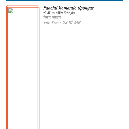
Panchti Romantic Uponyas
পাঁচটি রোমান্টিক উপন্যাস
নিমাই ভট্টাচার্য
File Size : 23.61 MB