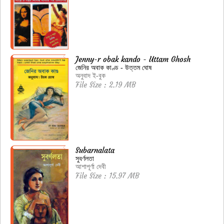
Jenny-r obak kando - Uttam Ghosh
জেনির অবাক কাণ্ড - উত্তম ঘোষ
অনুবাদ ই-বুক
File Size : 2.19 MB
Subarnalata
সুবর্ণলতা
আশাপূর্ণা দেবী
File Size : 15.97 MB