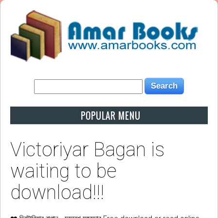
POPULAR MENU
Victoriyar Bagan is
waiting to be
download!!!