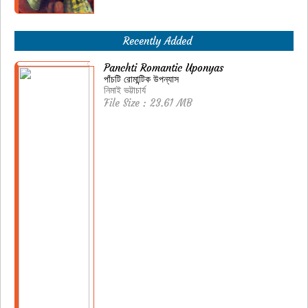
Recently Added
Panchti Romantic Uponyas
পাঁচটি রোমান্টিক উপন্যাস
নিমাই ভট্টাচার্য
File Size : 23.61 MB