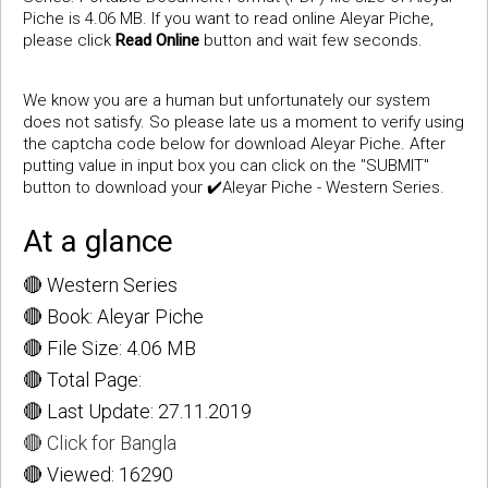
Piche is 4.06 MB. If you want to read online Aleyar Piche,
please click
Read Online
button and wait few seconds.
We know you are a human but unfortunately our system
does not satisfy. So please late us a moment to verify using
the captcha code below for download Aleyar Piche. After
putting value in input box you can click on the "SUBMIT"
button to download your ✔️Aleyar Piche - Western Series.
At a glance
🔴 Western Series
🔴 Book: Aleyar Piche
🔴 File Size: 4.06 MB
🔴 Total Page:
🔴 Last Update: 27.11.2019
🔴 Click for Bangla
🔴 Viewed: 16290