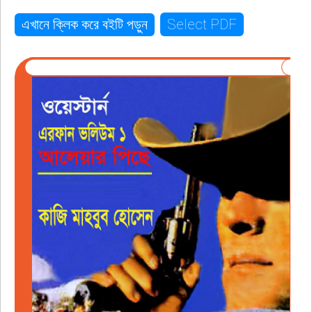
Select PDF
এখানে ক্লিক করে বইটি পড়ুন