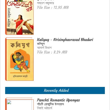
সমরেশ মজুমদার
File Size : 12.95 MB
Kaliyug - Nrisinghaorasad Bhaduri
কলিযুগ
আদার্স বিভাগ
File Size : 8.24 MB
Recently Added
Panchti Romantic Uponyas
পাঁচটি রোমান্টিক উপন্যাস
নিমাই ভট্টাচার্য