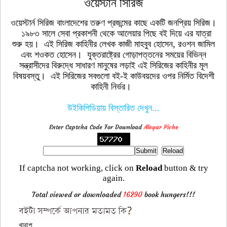
ওয়েস্টার্ন সিরিজ
ওয়েস্টার্ন সিরিজ বাংলাদেশের তরুণ প্রজন্মের কাছে একটি জনপ্রিয় সিরিজ।
১৯৮৩ সালে সেবা প্রকাশনী থেকে আলেয়ার পিছে বই দিয়ে এর যাত্রা
শুরু হয়। এই সিরিজ কাহিনীর লেখক কাজী মাহবুব হোসেন, রওশন জামিল
এবং শওকত হোসেন। যুক্তরাষ্ট্রের গোড়াপত্তনের সময়ের বিভিন্ন
সন্ত্রাসীদের বিরুদ্ধে সাধারণ মানুষের লড়াই এই সিরিজের কাহিনীর মূল
বিষয়বস্তু। এই সিরিজের সবগুলো বই-ই কাউবয়দের ওপর নির্মিত বিদেশী
কাহিনী নির্ভর।
উইকিপিডিয়ায় বিস্তারিত দেখুন...
Enter Captcha Code For Download
Aleyar Piche
If captcha not working, click on
Reload
button & try
again.
Total viewed or downloaded
16290
book hungers!!!