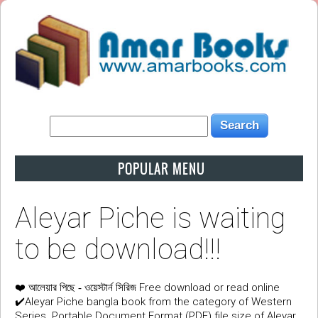
POPULAR MENU
Aleyar Piche is waiting
to be download!!!
❤️
Free download or read online
আলেয়ার পিছে - ওয়েস্টার্ন সিরিজ
✔️Aleyar Piche bangla book from the category of Western
Series. Portable Document Format (PDF) file size of Aleyar