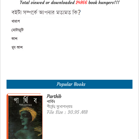
Total viewed or downloaded
24866
book hungers!!!
Popular Books
Parthib
পার্থিব
শীর্ষেন্দু মুখোপাধ্যায়
File Size : 30.95 MB