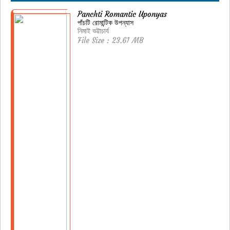
Panchti Romantic Uponyas
পাঁচটি রোমান্টিক উপন্যাস
নিমাই ভট্টাচার্য
File Size : 23.61 MB