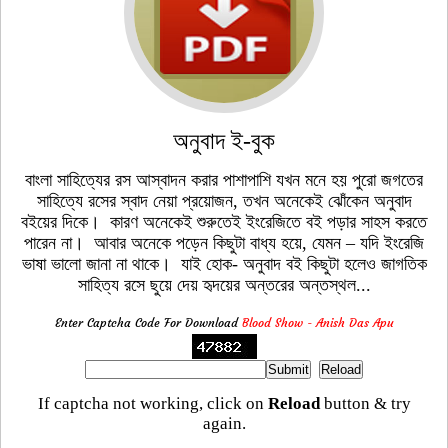
অনুবাদ ই-বুক
বাংলা সাহিত্যের রস আস্বাদন করার পাশাপাশি যখন মনে হয় পুরো জগতের
সাহিত্যে রসের স্বাদ নেয়া প্রয়োজন, তখন অনেকেই ঝোঁকেন অনুবাদ
বইয়ের দিকে। কারণ অনেকেই শুরুতেই ইংরেজিতে বই পড়ার সাহস করতে
পারেন না। আবার অনেকে পড়েন কিছুটা বাধ্য হয়ে, যেমন – যদি ইংরেজি
ভাষা ভালো জানা না থাকে। যাই হোক- অনুবাদ বই কিছুটা হলেও জাগতিক
সাহিত্য রসে ছুয়ে দেয় হৃদয়ের অন্তরের অন্তস্থল...
Enter Captcha Code For Download
Blood Show - Anish Das Apu
If captcha not working, click on
Reload
button & try
again.