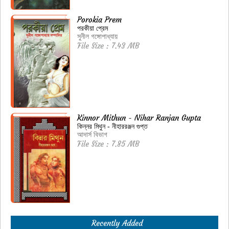
Porokia Prem
পরকীয়া প্রেম
সুনীল গঙ্গোপাধ্যায়
File Size : 7.43 MB
Kinnor Mithun - Nihar Ranjan Gupta
কিন্নর মিথুন - নীহাররঞ্জন গুপ্ত
আদার্স বিভাগ
File Size : 7.85 MB
Recently Added