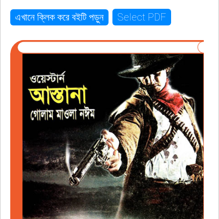
Select PDF
এখানে ক্লিক করে বইটি পড়ুন