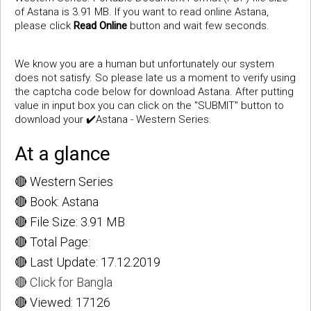
of Astana is 3.91 MB. If you want to read online Astana,
please click
Read Online
button and wait few seconds.
We know you are a human but unfortunately our system
does not satisfy. So please late us a moment to verify using
the captcha code below for download Astana. After putting
value in input box you can click on the "SUBMIT" button to
download your ✔️Astana - Western Series.
At a glance
🔴 Western Series
🔴 Book: Astana
🔴 File Size: 3.91 MB
🔴 Total Page:
🔴 Last Update: 17.12.2019
🔴 Click for Bangla
🔴 Viewed: 17126