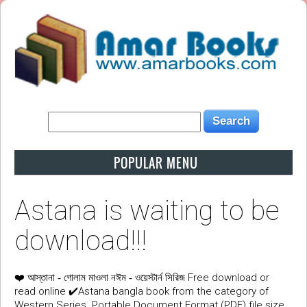
POPULAR MENU
Astana is waiting to be
download!!!
❤️
Free download or
আস্তানা - গোলাম মাওলা নঈম - ওয়েস্টার্ন সিরিজ
read online ✔️Astana bangla book from the category of
Western Series. Portable Document Format (PDF) file size