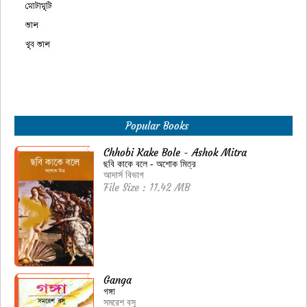
Popular Books
Chhobi Kake Bole - Ashok Mitra
ছবি কাকে বলে - অশোক মিত্র
আদার্স বিভাগ
File Size : 11.42 MB
Ganga
গঙ্গা
সমরেশ বসু