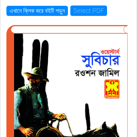
Select PDF
এখানে ক্লিক করে বইটি পড়ুন