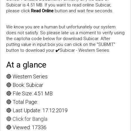
Subicar is 4.51 MB. If you want to read online Subicar,
please click
Read Online
button and wait few seconds.
We know you are a human but unfortunately our system
does not satisfy. So please late us a moment to verify using
the captcha code below for download Subicar. After
putting value in input box you can click on the "SUBMIT"
button to download your ✔️Subicar - Western Series.
At a glance
🔴 Western Series
🔴 Book: Subicar
🔴 File Size: 4.51 MB
🔴 Total Page:
🔴 Last Update: 17.12.2019
🔴 Click for Bangla
🔴 Viewed: 17336