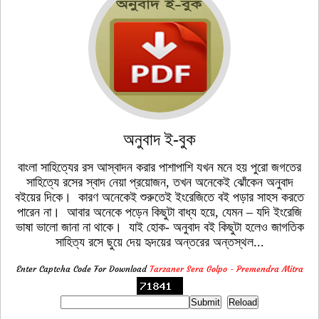
অনুবাদ ই-বুক
বাংলা সাহিত্যের রস আস্বাদন করার পাশাপাশি যখন মনে হয় পুরো জগতের
সাহিত্যে রসের স্বাদ নেয়া প্রয়োজন, তখন অনেকেই ঝোঁকেন অনুবাদ
বইয়ের দিকে। কারণ অনেকেই শুরুতেই ইংরেজিতে বই পড়ার সাহস করতে
পারেন না। আবার অনেকে পড়েন কিছুটা বাধ্য হয়ে, যেমন – যদি ইংরেজি
ভাষা ভালো জানা না থাকে। যাই হোক- অনুবাদ বই কিছুটা হলেও জাগতিক
সাহিত্য রসে ছুয়ে দেয় হৃদয়ের অন্তরের অন্তস্থল...
Enter Captcha Code For Download
Tarzaner Sera Golpo - Premendra Mitra