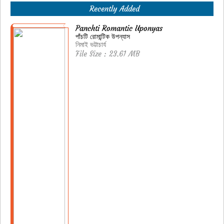
Recently Added
Panchti Romantic Uponyas
পাঁচটি রোমান্টিক উপন্যাস
নিমাই ভট্টাচার্য
File Size : 23.61 MB