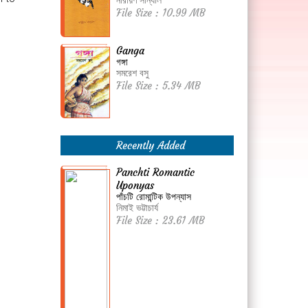
নারায়ণ সান্যাল
File Size : 10.99 MB
Ganga
গঙ্গা
সমরেশ বসু
File Size : 5.34 MB
Recently Added
Panchti Romantic
Uponyas
পাঁচটি রোমান্টিক উপন্যাস
নিমাই ভট্টাচার্য
File Size : 23.61 MB