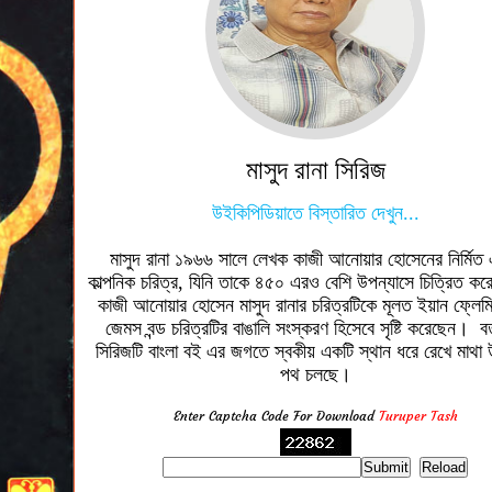
মাসুদ রানা সিরিজ
উইকিপিডিয়াতে বিস্তারিত দেখুন...
মাসুদ রানা ১৯৬৬ সালে লেখক কাজী আনোয়ার হোসেনের নির্মিত
কাল্পনিক চরিত্র, যিনি তাকে ৪৫০ এরও বেশি উপন্যাসে চিত্রিত ক
কাজী আনোয়ার হোসেন মাসুদ রানার চরিত্রটিকে মূলত ইয়ান ফ্লেমিংয়
জেমস বন্ড চরিত্রটির বাঙালি সংস্করণ হিসেবে সৃষ্টি করেছেন। বর
সিরিজটি বাংলা বই এর জগতে স্বকীয় একটি স্থান ধরে রেখে মাথা উু
পথ চলছে।
Enter Captcha Code For Download
Turuper Tash