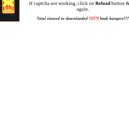
If captcha not working, click on
Reload
button &
again.
Total viewed or downloaded
13518
book hungers!!!