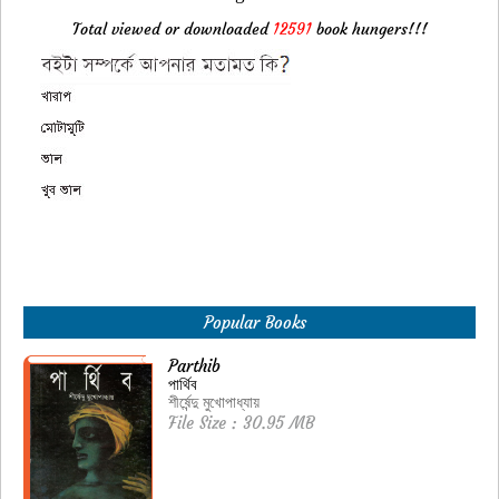
Total viewed or downloaded
12591
book hungers!!!
Popular Books
Parthib
পার্থিব
শীর্ষেন্দু মুখোপাধ্যায়
File Size : 30.95 MB