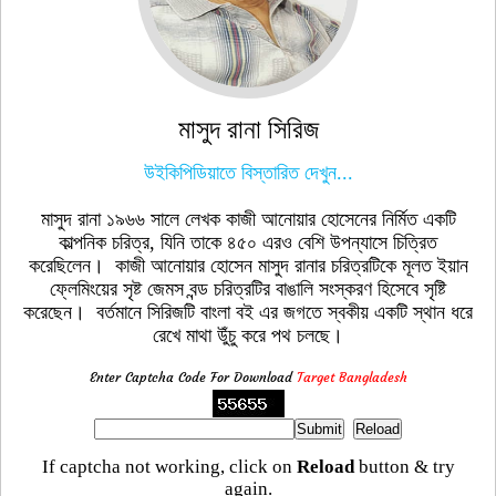
মাসুদ রানা সিরিজ
উইকিপিডিয়াতে বিস্তারিত দেখুন...
মাসুদ রানা ১৯৬৬ সালে লেখক কাজী আনোয়ার হোসেনের নির্মিত একটি
কাল্পনিক চরিত্র, যিনি তাকে ৪৫০ এরও বেশি উপন্যাসে চিত্রিত
করেছিলেন। কাজী আনোয়ার হোসেন মাসুদ রানার চরিত্রটিকে মূলত ইয়ান
ফ্লেমিংয়ের সৃষ্ট জেমস বন্ড চরিত্রটির বাঙালি সংস্করণ হিসেবে সৃষ্টি
করেছেন। বর্তমানে সিরিজটি বাংলা বই এর জগতে স্বকীয় একটি স্থান ধরে
রেখে মাথা উুঁচু করে পথ চলছে।
Enter Captcha Code For Download
Target Bangladesh
If captcha not working, click on
Reload
button & try
again.