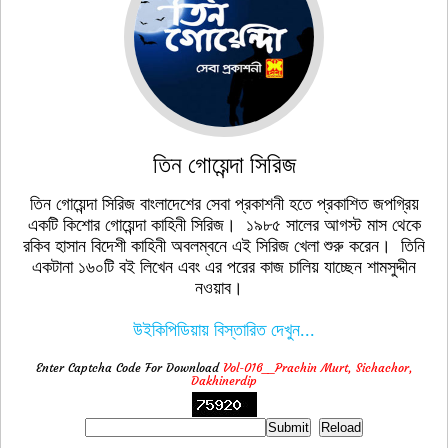
তিন গোয়েন্দা সিরিজ
তিন গোয়েন্দা সিরিজ বাংলাদেশের সেবা প্রকাশনী হতে প্রকাশিত জপগ্রিয়
একটি কিশোর গোয়েন্দা কাহিনী সিরিজ। ১৯৮৫ সালের আগস্ট মাস থেকে
রকিব হাসান বিদেশী কাহিনী অবলম্বনে এই সিরিজ খেলা শুরু করেন। তিনি
একটানা ১৬০টি বই লিখেন এবং এর পরের কাজ চালিয় যাচ্ছেন শামসুদ্দীন
নওয়াব।
উইকিপিডিয়ায় বিস্তারিত দেখুন...
Enter Captcha Code For Download
Vol-016__Prachin Murt, Sichachor,
Dakhinerdip