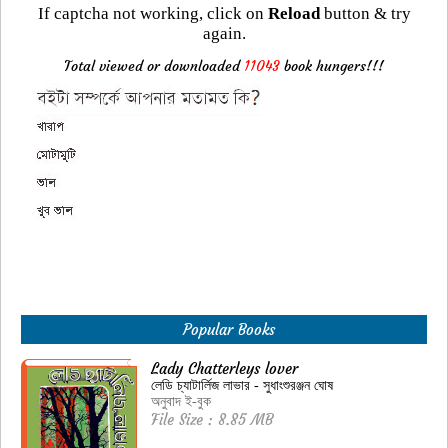
If captcha not working, click on
Reload
button & try
again.
Total viewed or downloaded
11043
book hungers!!!
Popular Books
Lady Chatterleys lover
লেডি চ্যাটার্লিজ লাভার - সুধাংশুরঞ্জন ঘোষ
অনুবাদ ই-বুক
File Size : 8.85 MB