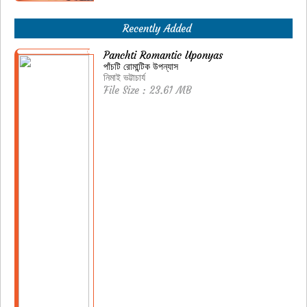
Recently Added
Panchti Romantic Uponyas
পাঁচটি রোমান্টিক উপন্যাস
নিমাই ভট্টাচার্য
File Size : 23.61 MB