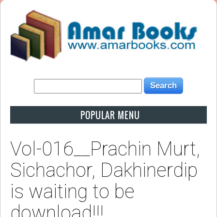
POPULAR MENU
Vol-016__Prachin Murt,
Sichachor, Dakhinerdip
is waiting to be
download!!!