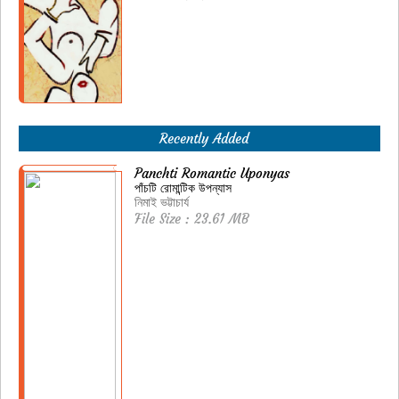
Recently Added
Panchti Romantic Uponyas
পাঁচটি রোমান্টিক উপন্যাস
নিমাই ভট্টাচার্য
File Size : 23.61 MB