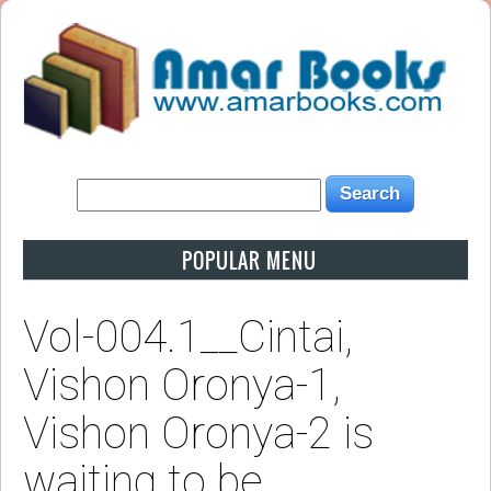
POPULAR MENU
Vol-004.1__Cintai,
Vishon Oronya-1,
Vishon Oronya-2 is
waiting to be