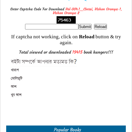
Enter Captcha Code For Download
Vol-004.1__Cintai, Vishon Oronya-1,
Vishon Oronya-2
If captcha not working, click on
Reload
button & try
again.
Total viewed or downloaded
19415
book hungers!!!
Popular Books