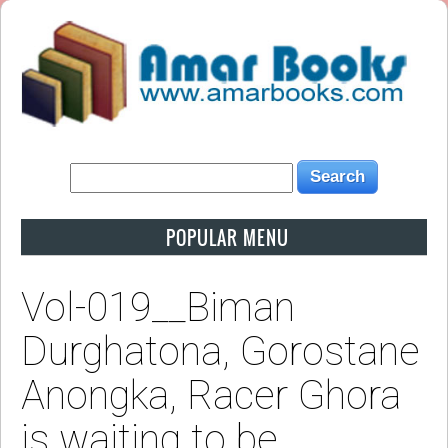
POPULAR MENU
Vol-019__Biman
Durghatona, Gorostane
Anongka, Racer Ghora
is waiting to be