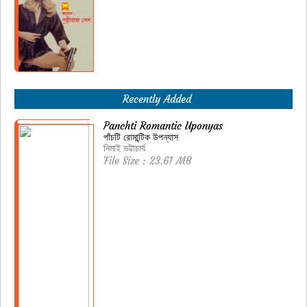
Recently Added
Panchti Romantic Uponyas
পাঁচটি রোমান্টিক উপন্যাস
নিমাই ভট্টাচার্য
File Size : 23.61 MB