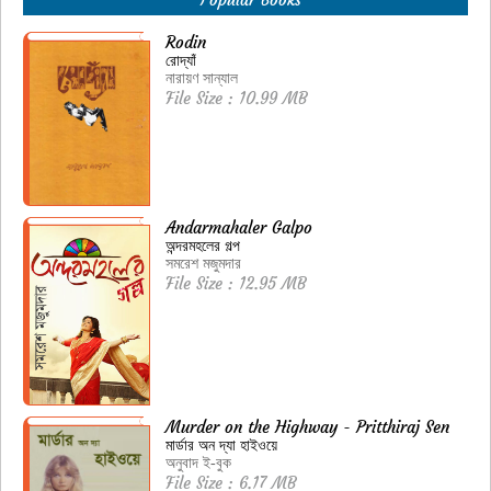
Rodin
রোদ্যাঁ
নারায়ণ সান্যাল
File Size : 10.99 MB
Andarmahaler Galpo
অন্দরমহলের গল্প
সমরেশ মজুমদার
File Size : 12.95 MB
Murder on the Highway - Pritthiraj Sen
মার্ডার অন দ্যা হাইওয়ে
অনুবাদ ই-বুক
File Size : 6.17 MB