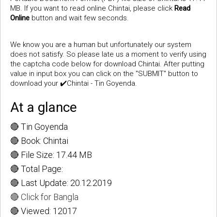
MB. If you want to read online Chintai, please click
Read
Online
button and wait few seconds.
We know you are a human but unfortunately our system
does not satisfy. So please late us a moment to verify using
the captcha code below for download Chintai. After putting
value in input box you can click on the "SUBMIT" button to
download your ✔️Chintai - Tin Goyenda.
At a glance
🔴 Tin Goyenda
🔴 Book: Chintai
🔴 File Size: 17.44 MB
🔴 Total Page:
🔴 Last Update: 20.12.2019
🔴 Click for Bangla
🔴 Viewed: 12017