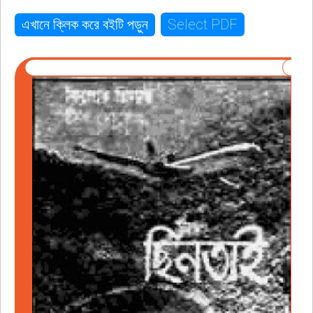
Select PDF
এখানে ক্লিক করে বইটি পড়ুন