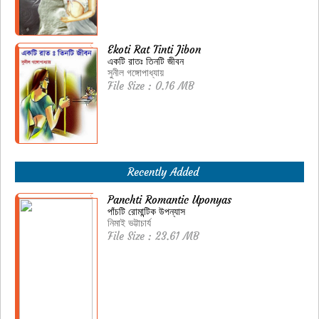
Ekoti Rat Tinti Jibon
একটি রাতঃ তিনটি জীবন
সুনীল গঙ্গোপাধ্যায়
File Size : 0.16 MB
Recently Added
Panchti Romantic Uponyas
পাঁচটি রোমান্টিক উপন্যাস
নিমাই ভট্টাচার্য
File Size : 23.61 MB