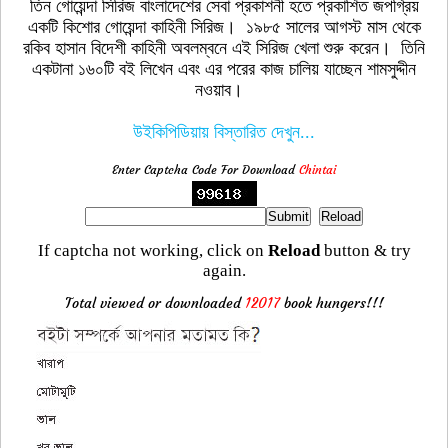
তিন গোয়েন্দা সিরিজ বাংলাদেশের সেবা প্রকাশনী হতে প্রকাশিত জপগ্রিয়
একটি কিশোর গোয়েন্দা কাহিনী সিরিজ। ১৯৮৫ সালের আগস্ট মাস থেকে
রকিব হাসান বিদেশী কাহিনী অবলম্বনে এই সিরিজ খেলা শুরু করেন। তিনি
একটানা ১৬০টি বই লিখেন এবং এর পরের কাজ চালিয় যাচ্ছেন শামসুদ্দীন
নওয়াব।
উইকিপিডিয়ায় বিস্তারিত দেখুন...
Enter Captcha Code For Download
Chintai
If captcha not working, click on
Reload
button & try
again.
Total viewed or downloaded
12017
book hungers!!!