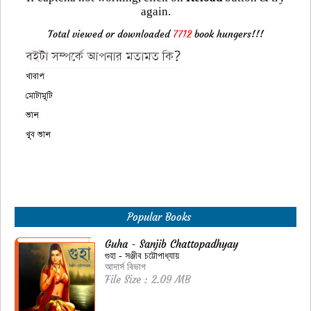
again.
Total viewed or downloaded
7712
book hungers!!!
Popular Books
Guha - Sanjib Chattopadhyay
গুহা - সঞ্জীব চট্টোপাধ্যায়
আদার্স বিভাগ
File Size : 2.09 MB