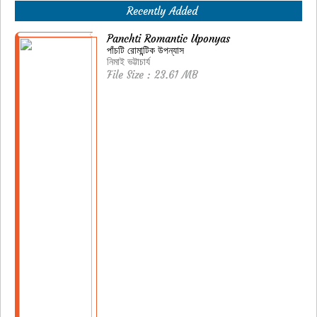
Recently Added
Panchti Romantic Uponyas
পাঁচটি রোমান্টিক উপন্যাস
নিমাই ভট্টাচার্য
File Size : 23.61 MB