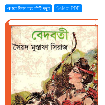
Select PDF
এখানে ক্লিক করে বইটি পড়ুন