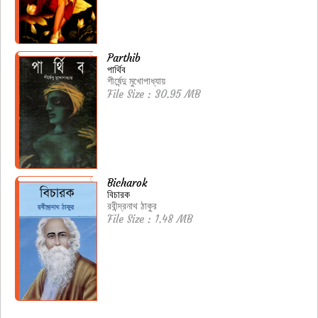
Parthib
পার্থিব
শীর্ষেন্দু মুখোপাধ্যায়
File Size : 30.95 MB
Bicharok
বিচারক
রবীন্দ্রনাথ ঠাকুর
File Size : 1.48 MB