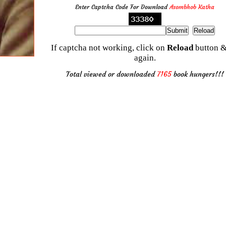
Enter Captcha Code For Download
Asombhob Katha
If captcha not working, click on
Reload
button &
again.
Total viewed or downloaded
7165
book hungers!!!