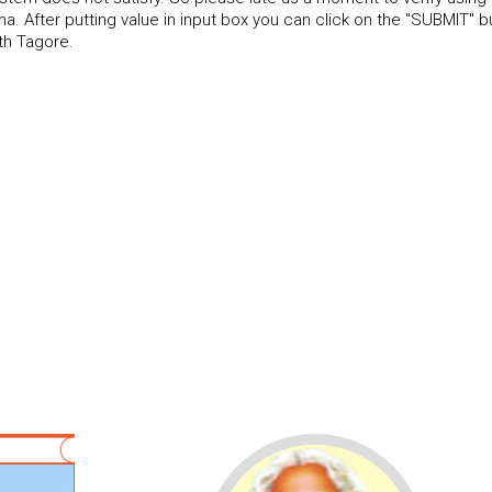
After putting value in input box you can click on the "SUBMIT" b
th Tagore.