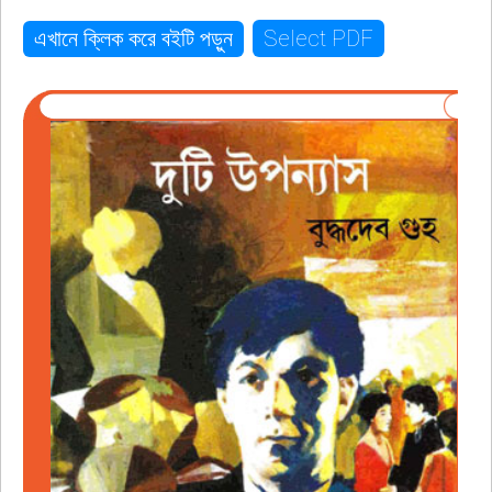
Select PDF
এখানে ক্লিক করে বইটি পড়ুন