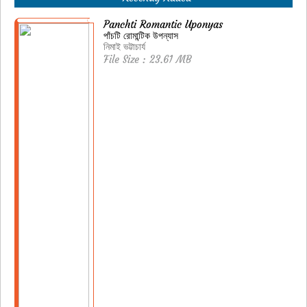
Panchti Romantic Uponyas
পাঁচটি রোমান্টিক উপন্যাস
নিমাই ভট্টাচার্য
File Size : 23.61 MB