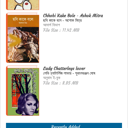
Chhobi Kake Bole - Ashok Mitra
ছবি কাকে বলে - অশোক মিত্র
আদার্স বিভাগ
File Size : 11.42 MB
Lady Chatterleys lover
লেডি চ্যাটার্লিজ লাভার - সুধাংশুরঞ্জন ঘোষ
অনুবাদ ই-বুক
File Size : 8.85 MB
Recently Added