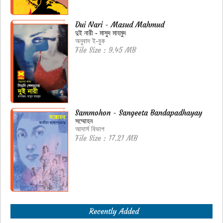
Dui Nari - Masud Mahmud
দুই নারী - মাসুদ মাহমুদ
অনুবাদ ই-বুক
File Size : 9.45 MB
Sammohon - Sangeeta Bandapadhayay
সম্মোহন
আদার্স বিভাগ
File Size : 17.21 MB
Recently Added