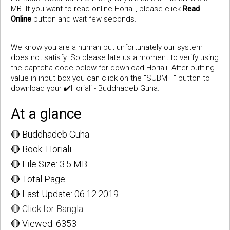
MB. If you want to read online Horiali, please click
Read
Online
button and wait few seconds.
We know you are a human but unfortunately our system
does not satisfy. So please late us a moment to verify using
the captcha code below for download Horiali. After putting
value in input box you can click on the "SUBMIT" button to
download your ✔️Horiali - Buddhadeb Guha.
At a glance
🔴 Buddhadeb Guha
🔴 Book: Horiali
🔴 File Size: 3.5 MB
🔴 Total Page:
🔴 Last Update: 06.12.2019
🔴 Click for Bangla
🔴 Viewed: 6353