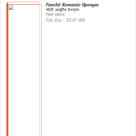
Panchti Romantic Uponyas
পাঁচটি রোমান্টিক উপন্যাস
নিমাই ভট্টাচার্য
File Size : 23.61 MB