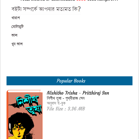
Popular Books
Nishitho Trisha - Pritthiraj Sen
নিশীথ তৃষা - পৃথ্বীরাজ সেন
অনুবাদ ই-বুক
File Size : 3.36 MB