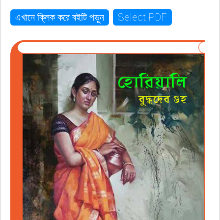
Select PDF
এখানে ক্লিক করে বইটি পড়ুন