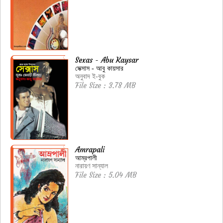
Sexas - Abu Kaysar
সেক্সাস - আবু কায়সার
অনুবাদ ই-বুক
File Size : 3.78 MB
Amrapali
আম্রপালী
নারায়ণ সান্যাল
File Size : 5.04 MB