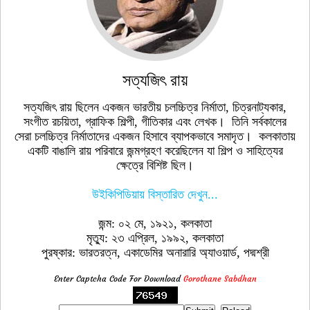
সত্যজিৎ রায়
সত্যজিৎ রায় ছিলেন একজন ভারতীয় চলচ্চিত্র নির্মাতা, চিত্রনাট্যকার,
সংগীত রচয়িতা, গ্রাফিক শিল্পী, গীতিকার এবং লেখক। তিনি সর্বকালের
সেরা চলচ্চিত্র নির্মাতাদের একজন হিসাবে ব্যাপকভাবে সমাদৃত। কলকাতায়
একটি বাঙালি রায় পরিবারে জন্মগ্রহণ করেছিলেন যা শিল্প ও সাহিত্যের
ক্ষেত্রে বিশিষ্ট ছিল।
উইকিপিডিয়ায় বিস্তারিত দেখুন...
জন্ম: ০২ মে, ১৯২১, কলকাতা
মৃত্যু: ২৩ এপ্রিল, ১৯৯২, কলকাতা
পুরষ্কার: ভারতরত্ন, একাডেমির অনারারি অ্যাওয়ার্ড, পদ্মশ্রী
Enter Captcha Code For Download
Gorothane Sabdhan