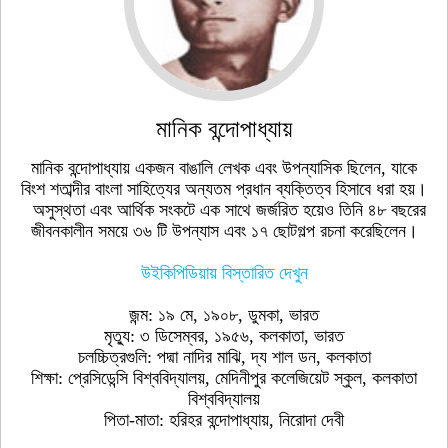
মানিক বন্দোপাধ্যায়
মানিক বন্দোপাধ্যায় একজন বাঙালি লেখক এবং উপন্যাসিক ছিলেন, যাকে
বিংশ শতাব্দীর বাংলা সাহিত্যের অন্যতম প্রধান ব্যক্তিত্ব হিসাবে ধরা হয়।
অসুস্থতা এবং আর্থিক সংকটে এক সাথে জর্জরিত হয়েও তিনি ৪৮ বছরের
জীবনকালীন সময়ে ৩৬ টি উপন্যাস এবং ১৭ ছোটগল্প রচনা করেছিলেন।
উইকিপিডিয়ায় বিস্তারিত দেখুন
জন্ম: ১৯ মে, ১৯০৮, ডুমকা, ভারত
মৃত্যু: ৩ ডিসেম্বর, ১৯৫৬, কলকাতা, ভারত
চলচ্চিত্রগুলি: পদ্মা নাদির মাঝি, দ্য শাল ডন, কলকাতা
শিক্ষা: প্রেসিডেন্সি বিশ্ববিদ্যালয়, মেদিনীপুর কলেজিয়েট স্কুল, কলকাতা
বিশ্ববিদ্যালয়
পিতা-মাতা: হরিহর বন্দোপাধ্যায়, নিরোদা দেবী