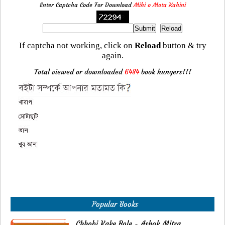
Enter Captcha Code For Download
Mihi o Mota Kahini
If captcha not working, click on
Reload
button & try
again.
Total viewed or downloaded
6484
book hungers!!!
Popular Books
Chhobi Kake Bole - Ashok Mitra