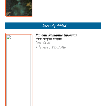
Recently Added
Panchti Romantic Uponyas
পাঁচটি রোমান্টিক উপন্যাস
নিমাই ভট্টাচার্য
File Size : 23.61 MB