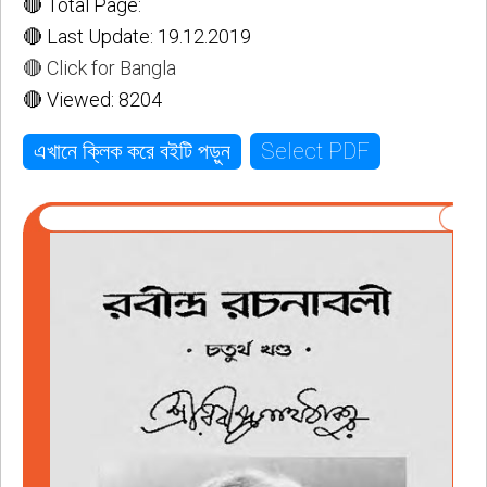
🔴 Total Page:
🔴 Last Update: 19.12.2019
🔴 Click for Bangla
🔴 Viewed: 8204
Select PDF
এখানে ক্লিক করে বইটি পড়ুন