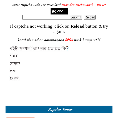
Enter Captcha Code For Download
Rabindra Rachanabali - Vol-04
If captcha not working, click on
Reload
button & try
again.
Total viewed or downloaded
8204
book hungers!!!
Popular Books