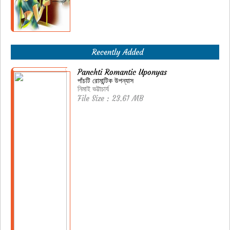
Recently Added
Panchti Romantic Uponyas
পাঁচটি রোমান্টিক উপন্যাস
নিমাই ভট্টাচার্য
File Size : 23.61 MB