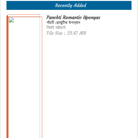
Recently Added
Panchti Romantic Uponyas
পাঁচটি রোমান্টিক উপন্যাস
নিমাই ভট্টাচার্য
File Size : 23.61 MB