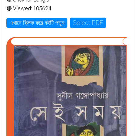
🔴 Viewed: 105624
Select PDF
এখানে ক্লিক করে বইটি পড়ুন