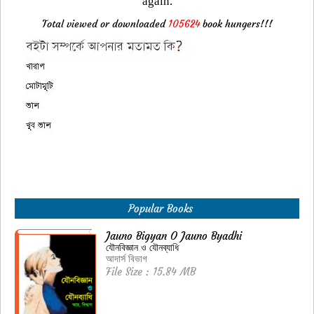
again.
Total viewed or downloaded
105624
book hungers!!!
Popular Books
Jauno Bigyan O Jauno Byadhi
যৌনবিজ্ঞান ও যৌনব্যাধি
আদার্স বিভাগ
File Size : 15.84 MB