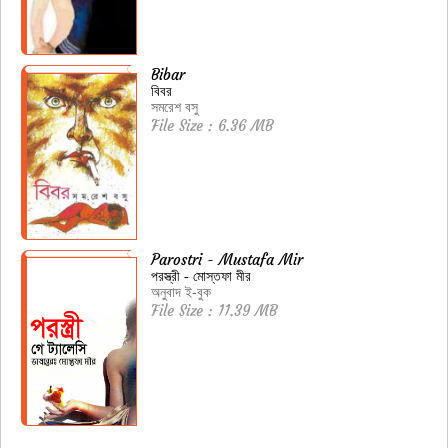
Bibar
বিবর
সমরেশ বসু
File Size : 6.36 MB
Parostri - Mustafa Mir
পরস্ত্রী - মোস্তফা মীর
অনুবাদ ই-বুক
File Size : 11.39 MB