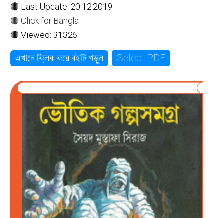
🔴 Last Update: 20.12.2019
🔴 Click for Bangla
🔴 Viewed: 31326
Select PDF
এখানে ক্লিক করে বইটি পড়ুন