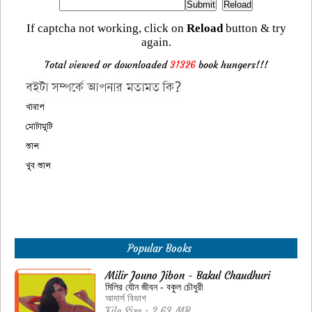
If captcha not working, click on
Reload
button & try
again.
Total viewed or downloaded
31326
book hungers!!!
Popular Books
Milir Jouno Jibon - Bakul Chaudhuri
মিলির যৌন জীবন - বকুল চৌধুরী
আদার্স বিভাগ
File Size : 2.63 MB