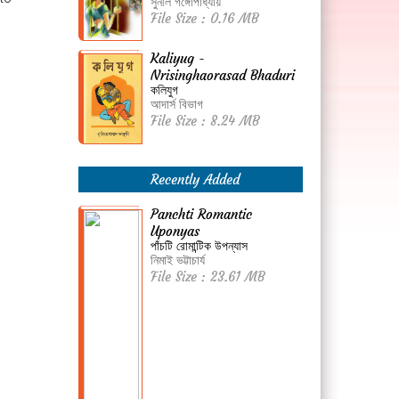
সুনীল গঙ্গোপাধ্যায়
File Size : 0.16 MB
Kaliyug -
Nrisinghaorasad Bhaduri
কলিযুগ
আদার্স বিভাগ
File Size : 8.24 MB
Recently Added
Panchti Romantic
Uponyas
পাঁচটি রোমান্টিক উপন্যাস
নিমাই ভট্টাচার্য
File Size : 23.61 MB