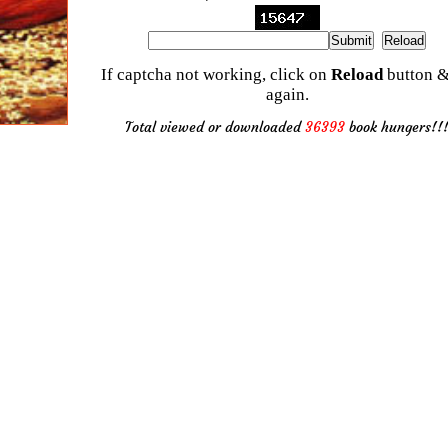
If captcha not working, click on
Reload
button &
again.
Total viewed or downloaded
36393
book hungers!!