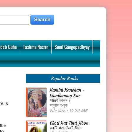
deb Guha
Taslima Nasrin
Sunil Gangopadhyay
Popular Books
Kamini Kanchan -
Shudhamoy Kar
কামিনী কাঞ্চন-১
e is
অনুবাদ ই-বুক
File Size : 14.29 MB
Ekoti Rat Tinti Jibon
 the
একটি রাতঃ তিনটি জীবন
to