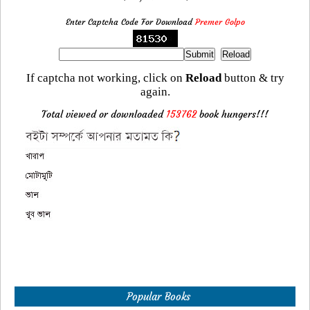
Enter Captcha Code For Download
Premer Golpo
If captcha not working, click on
Reload
button & try
again.
Total viewed or downloaded
153762
book hungers!!!
Popular Books