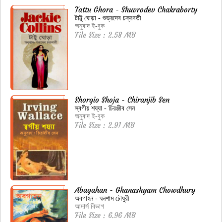
Tattu Ghora - Shuvrodev Chakraborty
টাট্টু ঘোড়া - শুভ্রদেব চক্রবর্তী
অনুবাদ ই-বুক
File Size : 2.58 MB
Shorgio Shoja - Chiranjib Sen
স্বর্গীয় শয্যা - চিরঞ্জীব সেন
অনুবাদ ই-বুক
File Size : 2.91 MB
Abagahan - Ghanashyam Chowdhury
অবগাহন - ঘনশাম চৌধুরী
আদার্স বিভাগ
File Size : 6.96 MB