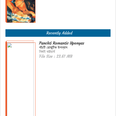
Recently Added
Panchti Romantic Uponyas
পাঁচটি রোমান্টিক উপন্যাস
নিমাই ভট্টাচার্য
File Size : 23.61 MB