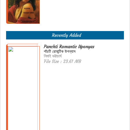
Recently Added
Panchti Romantic Uponyas
পাঁচটি রোমান্টিক উপন্যাস
নিমাই ভট্টাচার্য
File Size : 23.61 MB