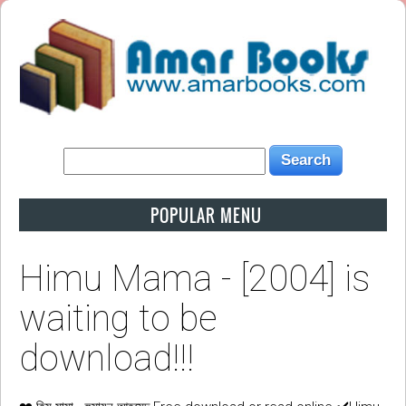
POPULAR MENU
Himu Mama - [2004] is
waiting to be
download!!!