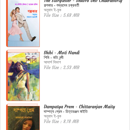
The Storyteller - Shuvro Dev Chakraborty
গল্পকার - শুভ্রদেব চক্রবর্তী
অনুবাদ ই-বুক
File Size : 5.68 MB
Shibi - Moti Nandi
শিবি - মতি নন্দী
আদার্স বিভাগ
File Size : 2.53 MB
Dampatya Prem - Chittaranjan Maity
দাম্পত্য প্রেম - চিত্তরঞ্জন মাইতি
অনুবাদ ই-বুক
File Size : 8.18 MB