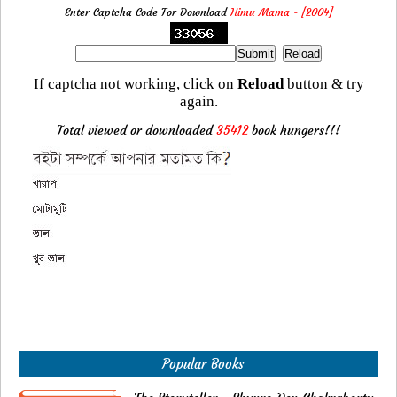
Enter Captcha Code For Download
Himu Mama - [2004]
If captcha not working, click on
Reload
button & try
again.
Total viewed or downloaded
35412
book hungers!!!
Popular Books